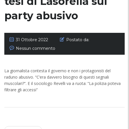
tesi di Lasorella sul
party abusivo
31 Ottobre 2022
Postato da:
Nessun commento
La giornalista contesta il governo e non i protagonisti del
raduno abusivo. “C’era davvero bisogno di questi segnali
muscolari?”. E il sociologo Revelli va a ruota: “La polizia poteva
filtrare gli accessi”