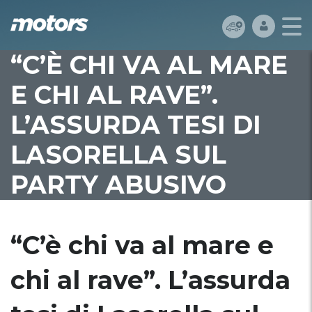
“C’È CHI VA AL MARE
E CHI AL RAVE”.
L’ASSURDA TESI DI
LASORELLA SUL
PARTY ABUSIVO
“C’è chi va al mare e
chi al rave”. L’assurda