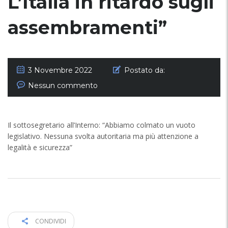
L’Italia in ritardo sugli
assembramenti”
3 Novembre 2022
Postato da:
Nessun commento
Il sottosegretario all’Interno: “Abbiamo colmato un vuoto
legislativo. Nessuna svolta autoritaria ma più attenzione a
legalità e sicurezza”
CONDIVIDI