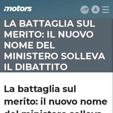
LA BATTAGLIA SUL
MERITO: IL NUOVO
NOME DEL
MINISTERO SOLLEVA
IL DIBATTITO
La battaglia sul
merito: il nuovo nome