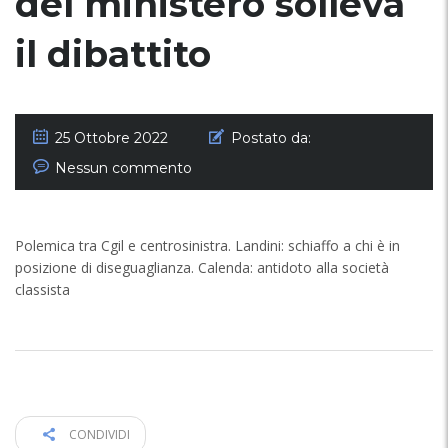
del ministero solleva
il dibattito
25 Ottobre 2022
Postato da:
Nessun commento
Polemica tra Cgil e centrosinistra. Landini: schiaffo a chi è in
posizione di diseguaglianza. Calenda: antidoto alla società
classista
CONDIVIDI