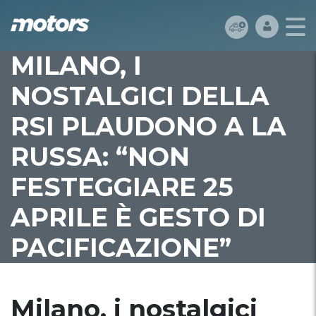
MILANO, I
NOSTALGICI DELLA
RSI PLAUDONO A LA
RUSSA: “NON
FESTEGGIARE 25
APRILE È GESTO DI
PACIFICAZIONE”
Milano, i nostalgici