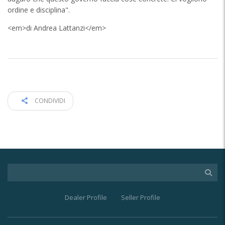
ordine e disciplina".
<em>di Andrea Lattanzi</em>
CONDIVIDI
Dealer Profile
Seller Profile