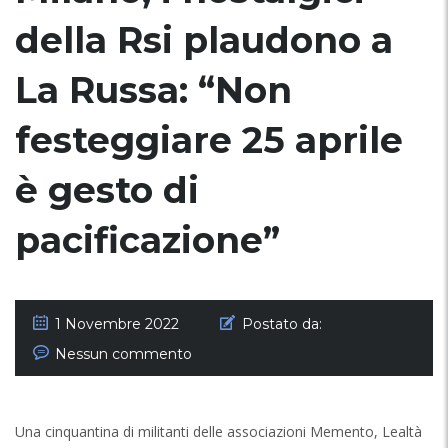
della Rsi plaudono a
La Russa: “Non
festeggiare 25 aprile
è gesto di
pacificazione”
1 Novembre 2022
Postato da:
Nessun commento
Una cinquantina di militanti delle associazioni Memento, Lealtà