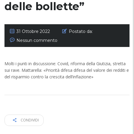
delle bollette”
31 Ottobre 2022
Postato da:
Nessun commento
Molti i punti in discussione: Covid, riforma della Giutizia, stretta
sui rave. Mattarella: «Priorità difesa difesa del valore dei redditi e
del risparmio contro la crescita dell’inflazione»
CONDIVIDI