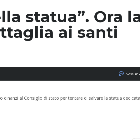
la statua”. Ora l
ttaglia ai santi
Nessun
 dinanzi al Consiglio di stato per tentare di salvare la statua dedicat