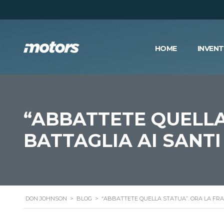
HOME
INVEN
“ABBATTETE QUELLA
BATTAGLIA AI SANTI
DON JOHNSON
>
BLOG
>
“ABBATTETE QUELLA STATUA”. ORA LA FRAN