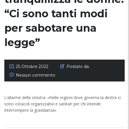
“Ci sono tanti modi
per sabotare una
legge”
25 Ottobre 2022
Postato da:
Nessun commento
L’allarme della sinistra: «Nelle regioni dove governa la destra ci
sono ostacoli organizzativi e sanitari per chi intende
interrompere la gravidanza»