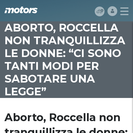
ABORTO, ROCCELLA
NON TRANQUILLIZZA
LE DONNE: “CI SONO
TANTI MODI PER
SABOTARE UNA
LEGGE”
Aborto, Roccella non
tranquillizza le donne: