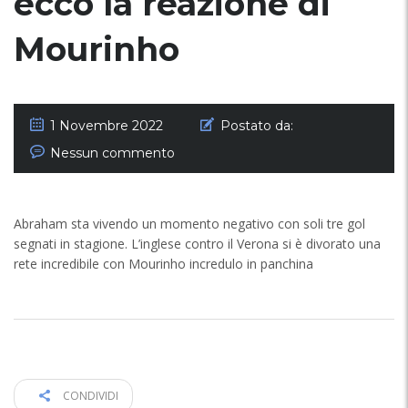
ecco la reazione di
Mourinho
1 Novembre 2022
Postato da:
Nessun commento
Abraham sta vivendo un momento negativo con soli tre gol
segnati in stagione. L’inglese contro il Verona si è divorato una
rete incredibile con Mourinho incredulo in panchina
CONDIVIDI