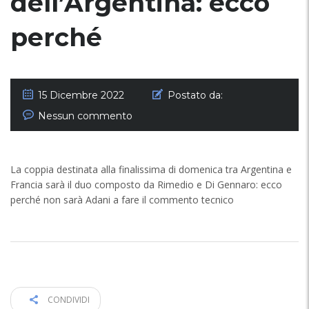
dell’Argentina: ecco
perché
15 Dicembre 2022
Postato da:
Nessun commento
La coppia destinata alla finalissima di domenica tra Argentina e
Francia sarà il duo composto da Rimedio e Di Gennaro: ecco
perché non sarà Adani a fare il commento tecnico
CONDIVIDI