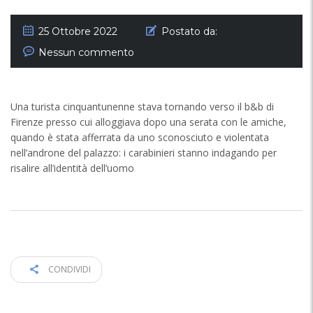
25 Ottobre 2022
Postato da:
Nessun commento
Una turista cinquantunenne stava tornando verso il b&b di
Firenze presso cui alloggiava dopo una serata con le amiche,
quando è stata afferrata da uno sconosciuto e violentata
nell’androne del palazzo: i carabinieri stanno indagando per
risalire all’identità dell’uomo
CONDIVIDI