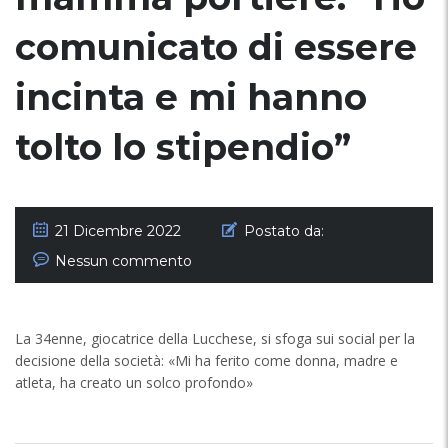
comunicato di essere
incinta e mi hanno
tolto lo stipendio”
21 Dicembre 2022
Postato da:
Nessun commento
La 34enne, giocatrice della Lucchese, si sfoga sui social per la
decisione della società: «Mi ha ferito come donna, madre e
atleta, ha creato un solco profondo»