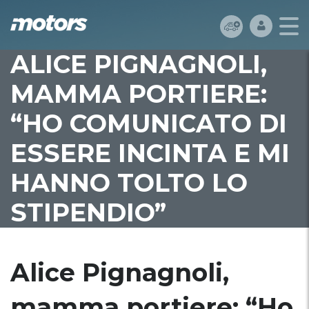
ALICE PIGNAGNOLI,
MAMMA PORTIERE:
“HO COMUNICATO DI
ESSERE INCINTA E MI
HANNO TOLTO LO
STIPENDIO”
Alice Pignagnoli,
mamma portiere: “Ho