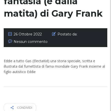
fantasia (e dalla
matita) di Gary Frank
26 Ottobre 2022
Postato da:
Nessun commento
Eddie a tutto Gas (ElectaKid) una storia speciale, scritta e
illustrata dal fumettista di fama mondiale Gary Frank insieme al
figlio autistico Eddie
CONDIVIDI