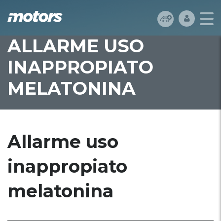
ALLARME USO
INAPPROPIATO
MELATONINA
Allarme uso
inappropiato
melatonina