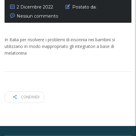
2 Dicembre 2022
Postato da:
Nessun commento
In Italia per risolvere i problemi di insonnia nei bambini si
utilizzano in modo inappropriato gli integratori a base di
melatonina
CONDIVIDI