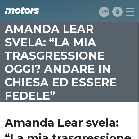
AMANDA LEAR
SVELA: “LA MIA
TRASGRESSIONE
OGGI? ANDARE IN
CHIESA ED ESSERE
FEDELE”
Amanda Lear svela:
“La mia trasgressione