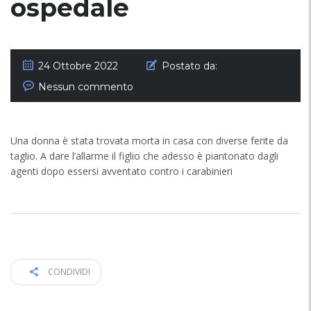
ospedale
24 Ottobre 2022
Postato da:
Nessun commento
Una donna è stata trovata morta in casa con diverse ferite da
taglio. A dare l’allarme il figlio che adesso è piantonato dagli
agenti dopo essersi avventato contro i carabinieri
CONDIVIDI