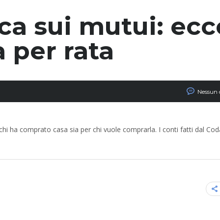
ca sui mutui: ecc
a per rata
Nessun
r chi ha comprato casa sia per chi vuole comprarla. I conti fatti dal Co