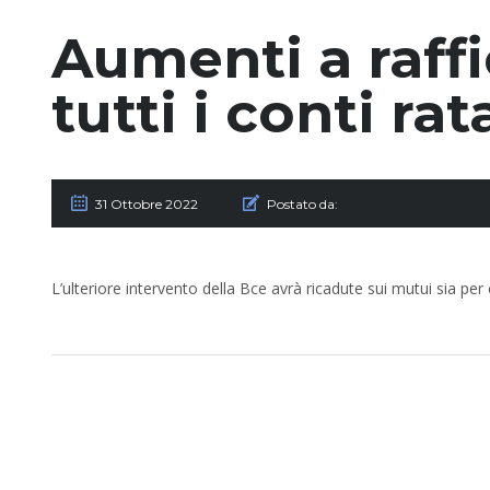
Aumenti a raffi
tutti i conti rat
31 Ottobre 2022
Postato da:
L’ulteriore intervento della Bce avrà ricadute sui mutui sia pe