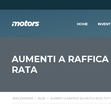
HOME
INVEN
AUMENTI A RAFFICA 
RATA
DON JOHNSON
>
BLOG
>
AUMENTI A RAFFICA SUI MUTUI: ECCO TUTT