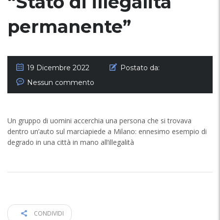
“Stato di illegalità
permanente”
19 Dicembre 2022
Postato da:
Nessun commento
Un gruppo di uomini accerchia una persona che si trovava
dentro un’auto sul marciapiede a Milano: ennesimo esempio di
degrado in una città in mano all’illegalità
CONDIVIDI