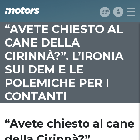
“AVETE CHIESTO AL
CANE DELLA
CIRINNÀ?”. L’IRONIA
SUI DEM E LE
POLEMICHE PER I
CONTANTI
“Avete chiesto al cane
della Cirinnà?”.