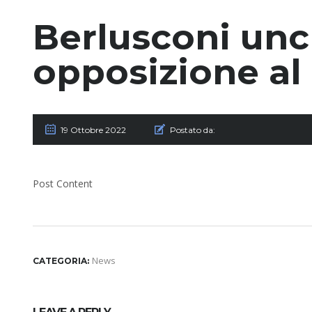
Berlusconi unc
opposizione al
19 Ottobre 2022
Postato da:
Post Content
News
CATEGORIA: