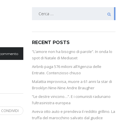
RECENT POSTS
“L’amore non ha bisogno di parole”. In onda lo
 commento
spot di Natale di Mediaset
Airbnb paga 576 milioni all’Agenzia delle
Entrate. Contenzioso chiuso
Malattia improvvisa, muore a 61 anni la star di
Brooklyn Nine-Nine Andre Braugher
“Le destre vincono…”. E i comunisti radunano
l’ultrasinistra europea
CONDIVIDI
Aveva otto auto e prendeva il reddito grillino. La
truffa del marocchino salvato dal giudice