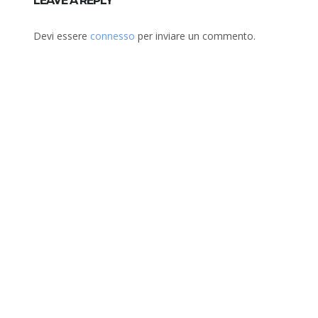
LEAVE A REPLY
Devi essere
connesso
per inviare un commento.