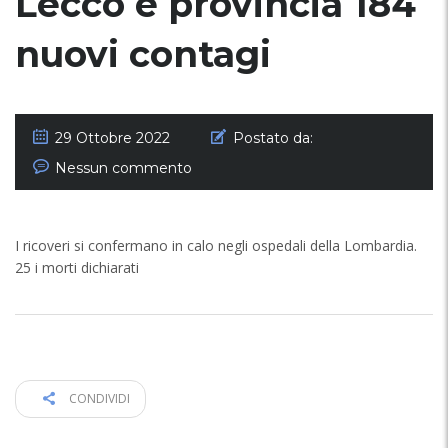
Lecco e provincia 184
nuovi contagi
29 Ottobre 2022
Postato da:
Nessun commento
I ricoveri si confermano in calo negli ospedali della Lombardia.
25 i morti dichiarati
CONDIVIDI