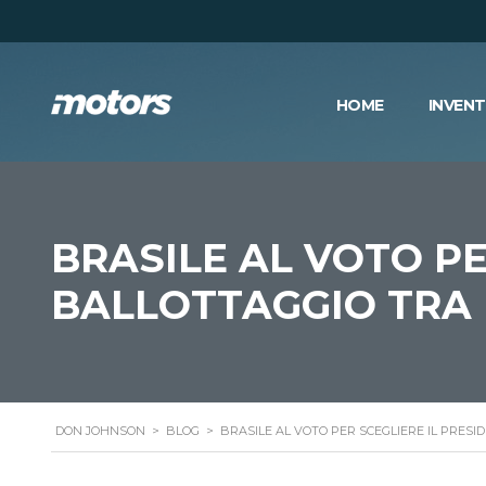
HOME
INVEN
BRASILE AL VOTO PER
BALLOTTAGGIO TRA
DON JOHNSON
>
BLOG
>
BRASILE AL VOTO PER SCEGLIERE IL PRESI