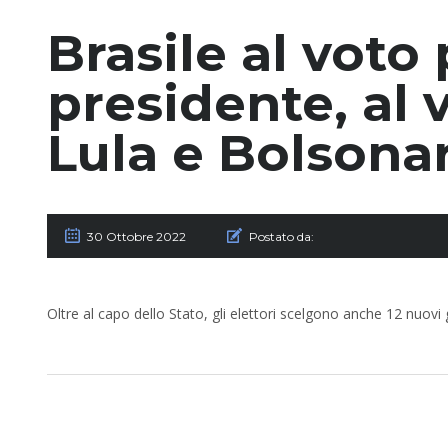
Brasile al voto 
presidente, al v
Lula e Bolsona
30 Ottobre 2022
Postato da:
Oltre al capo dello Stato, gli elettori scelgono anche 12 nuovi