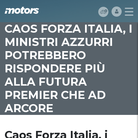
CAOS FORZA ITALIA, I
MINISTRI AZZURRI
POTREBBERO
RISPONDERE PIÙ
ALLA FUTURA
PREMIER CHE AD
ARCORE
Caos Forza Italia, i