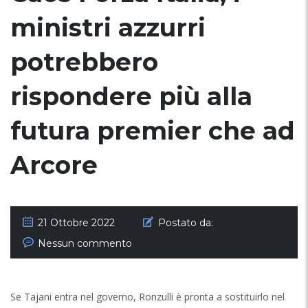
ministri azzurri
potrebbero
rispondere più alla
futura premier che ad
Arcore
21 Ottobre 2022
Postato da:
Nessun commento
Se Tajani entra nel governo, Ronzulli è pronta a sostituirlo nel