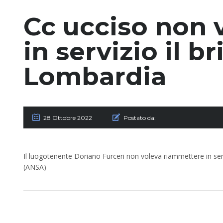
Cc ucciso non 
in servizio il b
Lombardia
28 Ottobre 2022
Postato da:
Il luogotenente Doriano Furceri non voleva riammettere in servi
(ANSA)