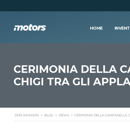
HOME
INVEN
CERIMONIA DELLA C
CHIGI TRA GLI APPL
DON JOHNSON
>
BLOG
>
NEWS
>
CERIMONIA DELLA CAMPANELLA, D