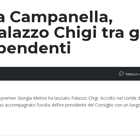
a Campanella,
alazzo Chigi tra g
ipendenti
Nessun
emier Giorgia Meloni ha lasciato Palazzo Chigi. Accolto nel cortile d
nno accompagnato l’uscita dell’ex-presidente del Consiglio con un lun