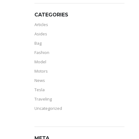
CATEGORIES
Articles
Asides
Bag
Fashion
Model
Motors
News
Tesla
Traveling
Uncategorized
META