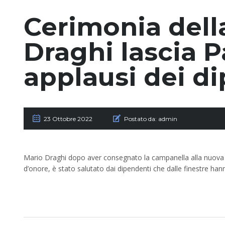
Cerimonia dell
Draghi lascia P
applausi dei d
23 Ottobre 2022
Postato da:
admin
Mario Draghi dopo aver consegnato la campanella alla nuova pr
d’onore, è stato salutato dai dipendenti che dalle finestre ha