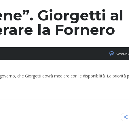
ne”. Giorgetti al
rare la Fornero
Nessun
overno, che Giorgetti dovrà mediare con le disponibilità. La priorità p