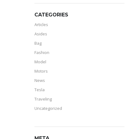
CATEGORIES
Articles
Asides
Bag
Fashion
Model
Motors
News
Tesla
Traveling
Uncategorized
META