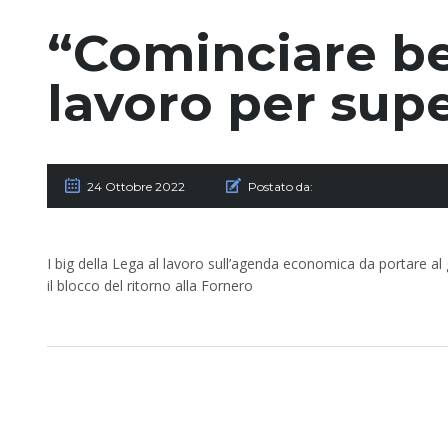
“Cominciare be
lavoro per supe
24 Ottobre 2022
Postato da:
I big della Lega al lavoro sull’agenda economica da portare al g
il blocco del ritorno alla Fornero