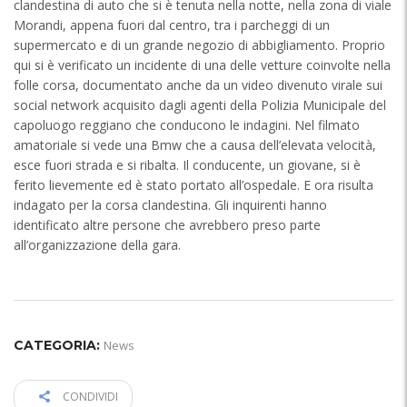
clandestina di auto che si è tenuta nella notte, nella zona di viale
Morandi, appena fuori dal centro, tra i parcheggi di un
supermercato e di un grande negozio di abbigliamento. Proprio
qui si è verificato un incidente di una delle vetture coinvolte nella
folle corsa, documentato anche da un video divenuto virale sui
social network acquisito dagli agenti della Polizia Municipale del
capoluogo reggiano che conducono le indagini. Nel filmato
amatoriale si vede una Bmw che a causa dell’elevata velocità,
esce fuori strada e si ribalta. Il conducente, un giovane, si è
ferito lievemente ed è stato portato all’ospedale. E ora risulta
indagato per la corsa clandestina. Gli inquirenti hanno
identificato altre persone che avrebbero preso parte
all’organizzazione della gara.
CATEGORIA:
News
CONDIVIDI