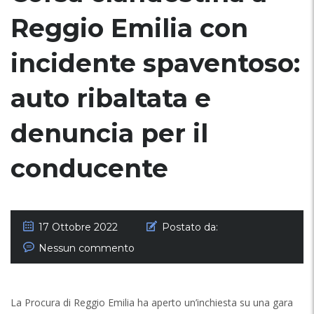
Reggio Emilia con
incidente spaventoso:
auto ribaltata e
denuncia per il
conducente
17 Ottobre 2022
Postato da:
Nessun commento
La Procura di Reggio Emilia ha aperto un’inchiesta su una gara