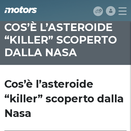
COS’È L’ASTEROIDE
“KILLER” SCOPERTO
DALLA NASA
Cos’è l’asteroide
“killer” scoperto dalla
Nasa