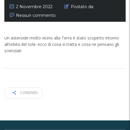
2 Novembre 2022
Postato da:
Nessun commento
Un asteroide molto vicino alla Terra è stato scoperto intorno
all’orbita del sole: ecco di cosa si tratta e cosa ne pensano gli
scienziati
CONDIVIDI