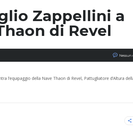
lio Zappellini a
Thaon di Revel
Nessun
tra l’equipaggio della Nave Thaon di Revel, Pattugliatore d’Altura del