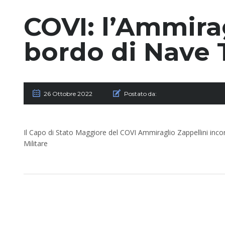
COVI: l’Ammirag
bordo di Nave 
26 Ottobre 2022
Postato da:
Il Capo di Stato Maggiore del COVI Ammiraglio Zappellini incon
Militare