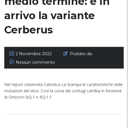
medio termine: è in
arrivo la variante
Cerberus
2 Novembre 2022
Postato da:
Nessun commento
Nel report Università Cattolica-La Stampa le caratteristiche delle
mutazioni del virus. Così la curva dei contagi cambia in funzione
di Omicron BQ.1 e BQ.1.1