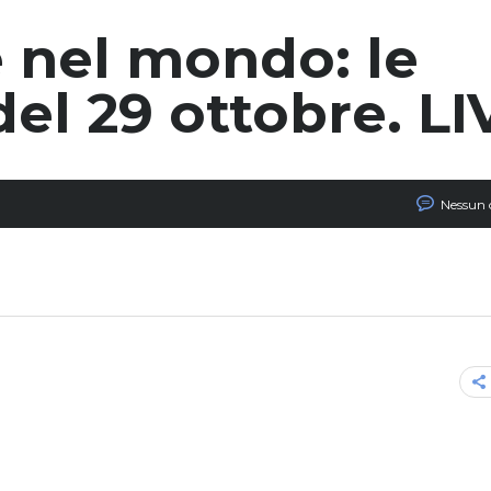
 e nel mondo: le
del 29 ottobre. LI
Nessun