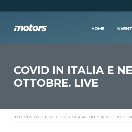
HOME
INVEN
COVID IN ITALIA E N
OTTOBRE. LIVE
DON JOHNSON
>
BLOG
>
COVID IN ITALIA E NEL MONDO: LE ULTIME N