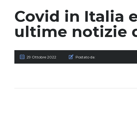
Covid in Italia
ultime notizie 
29 Ottobre 2022
Postato da: