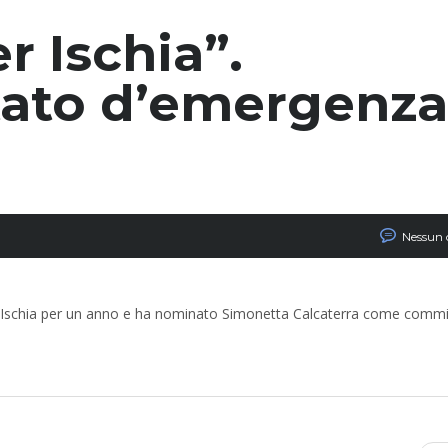
r Ischia”.
stato d’emergenza
Nessun
per Ischia per un anno e ha nominato Simonetta Calcaterra come comm