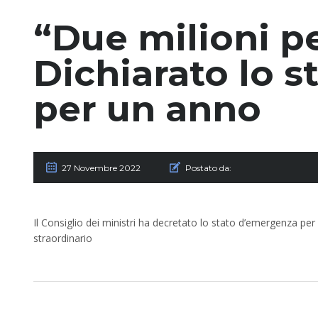
“Due milioni pe
Dichiarato lo 
per un anno
27 Novembre 2022
Postato da:
Il Consiglio dei ministri ha decretato lo stato d’emergenza 
straordinario