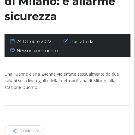
di Milano: è allarme
sicurezza
24 Ottobre 2022
Postato da:
Nessun commento
Una 13enne e una 24enne violentate sessualmente da due
italiani sulla linea gialla della metropolitana di Milano, alla
stazione Duomo
CONDIVIDI