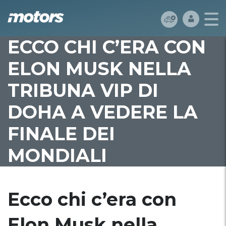
ECCO CHI C’ERA CON
ELON MUSK NELLA
TRIBUNA VIP DI
DOHA A VEDERE LA
FINALE DEI
MONDIALI
Ecco chi c’era con
Elon Musk nella