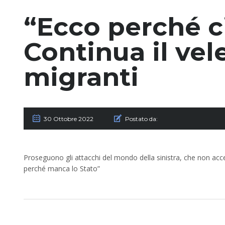
“Ecco perché c
Continua il vele
migranti
30 Ottobre 2022
Postato da:
Proseguono gli attacchi del mondo della sinistra, che non acce
perché manca lo Stato”