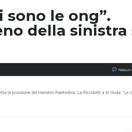
i sono le ong”.
no della sinistra 
Nessun
tta la posizione del ministro Piantedosi. La Piccolotti a In Onda: “Le 