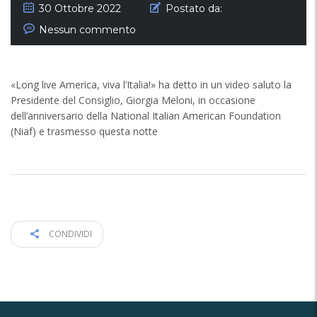
30 Ottobre 2022
Postato da:
Nessun commento
«Long live America, viva l’Italia!» ha detto in un video saluto la
Presidente del Consiglio, Giorgia Meloni, in occasione
dell’anniversario della National Italian American Foundation
(Niaf) e trasmesso questa notte
CONDIVIDI