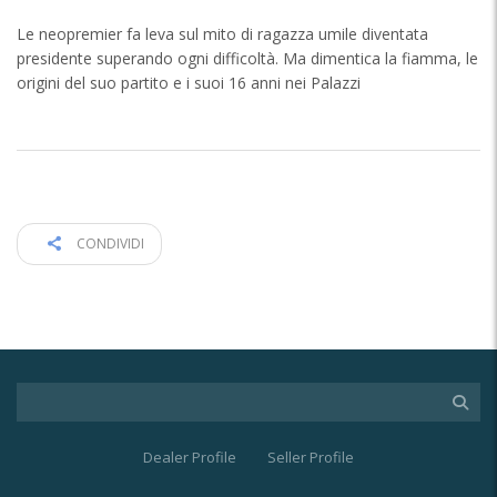
Le neopremier fa leva sul mito di ragazza umile diventata
presidente superando ogni difficoltà. Ma dimentica la fiamma, le
origini del suo partito e i suoi 16 anni nei Palazzi
CONDIVIDI
Dealer Profile
Seller Profile