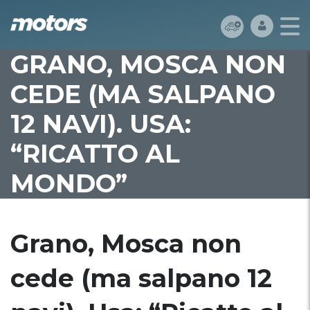
GRANO, MOSCA NON
CEDE (MA SALPANO
12 NAVI). USA:
“RICATTO AL
MONDO”
Grano, Mosca non
cede (ma salpano 12