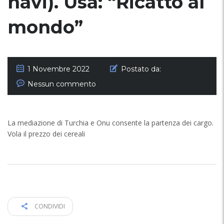
navi). Usa: “Ricatto al
mondo”
1 Novembre 2022
Postato da:
Nessun commento
La mediazione di Turchia e Onu consente la partenza dei cargo.
Vola il prezzo dei cereali
CONDIVIDI