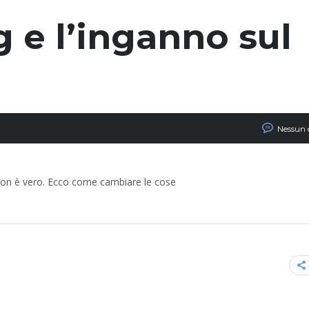
 e l’inganno sul
Nessun
a non è vero. Ecco come cambiare le cose