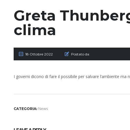
Greta Thunberg
clima
18 Ottobre 2022
Postato da:
I governi dicono di fare il possibile per salvare l’ambiente m
News
CATEGORIA: