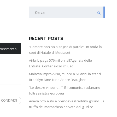
RECENT POSTS
“L’amore non ha bisogno di parole”. In onda lo
 commento
spot di Natale di Mediaset
Airbnb paga 576 milioni all’Agenzia delle
Entrate. Contenzioso chiuso
Malattia improvvisa, muore a 61 anni la star di
Brooklyn Nine-Nine Andre Braugher
“Le destre vincono…”. E i comunisti radunano
l’ultrasinistra europea
CONDIVIDI
Aveva otto auto e prendeva il reddito grillino. La
truffa del marocchino salvato dal giudice