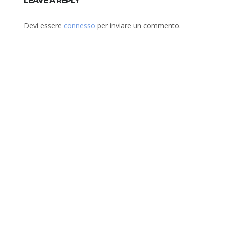
LEAVE A REPLY
Devi essere
connesso
per inviare un commento.