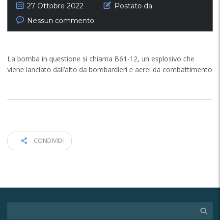
27 Ottobre 2022
Postato da:
Nessun commento
La bomba in questione si chiama B61-12, un esplosivo che
viene lanciato dall’alto da bombardieri e aerei da combattimento
CONDIVIDI