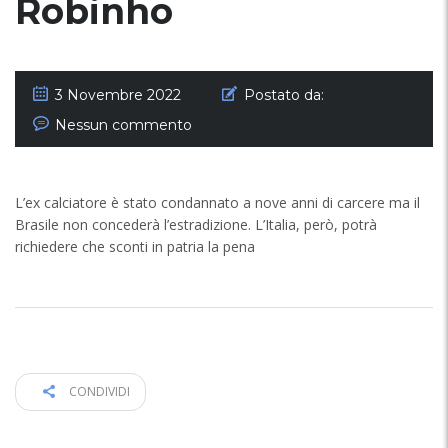
Robinho
3 Novembre 2022
Postato da:
Nessun commento
L’ex calciatore è stato condannato a nove anni di carcere ma il
Brasile non concederà l’estradizione. L’Italia, però, potrà
richiedere che sconti in patria la pena
CONDIVIDI