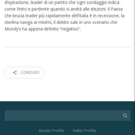
d’ispirazione, leader di un partito che ogni sondaggio indica
come finito e perdente quando si andrà alle elezioni. Il Paese
che brucia leader più rapidamente dell’Italia è in recessione, la
sterlina naviga ai minimi, il debito sale in uno scenario che
Moody’s ha appena definito “negativo”.
CONDIVIDI
Dealer Profile
Seller Profile