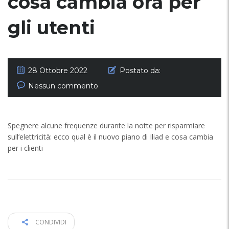
cosa cambia ora per
gli utenti
28 Ottobre 2022
Postato da:
Nessun commento
Spegnere alcune frequenze durante la notte per risparmiare
sull’elettricità: ecco qual è il nuovo piano di Iliad e cosa cambia
per i clienti
CONDIVIDI