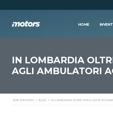
HOME
INVEN
IN LOMBARDIA OLTRE
AGLI AMBULATORI A
DON JOHNSON
>
BLOG
>
IN LOMBARDIA OLTRE 11MILA VISITE ED ES