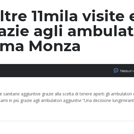
tre 11mila visite 
azie agli ambulat
rima Monza
Nessun
nitarie aggiuntive grazie alla scelta di tenere aperti gli ambulatori d
 esami in più grazie agli ambulatori aggiuntivi “Una decisione lungimiran