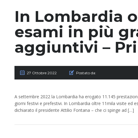
In Lombardia ol
esami in più gr
aggiuntivi – P
27 Ottobre 2022
Postato da:
A settembre 2022 la Lombardia ha erogato 11.145 prestazione sa
giorni festivi e prefestivi. In Lombardia oltre 11mila visite ed
dichiarato il presidente Attilio Fontana – che ci spinge ad […]