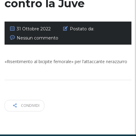
contro la Juve
31 Ottobre 2022
Postato da:
Nessun commento
«Risentimento al bicipite femorale» per l’attaccante nerazzurro
CONDIVIDI