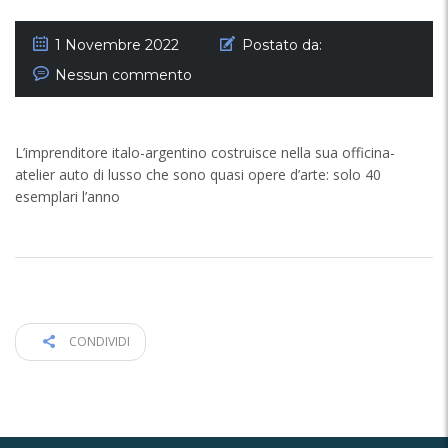
1 Novembre 2022
Postato da:
Nessun commento
L’imprenditore italo-argentino costruisce nella sua officina-
atelier auto di lusso che sono quasi opere d’arte: solo 40
esemplari l’anno
CONDIVIDI