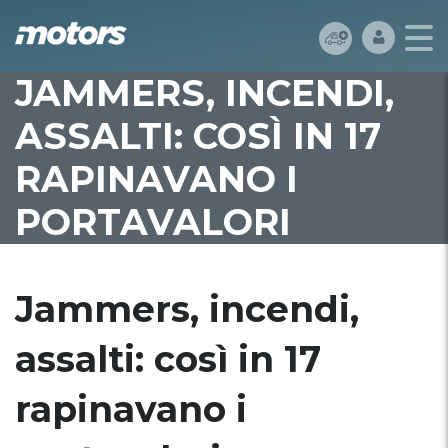
JAMMERS, INCENDI,
ASSALTI: COSÌ IN 17
RAPINAVANO I
PORTAVALORI
Jammers, incendi,
assalti: così in 17
rapinavano i