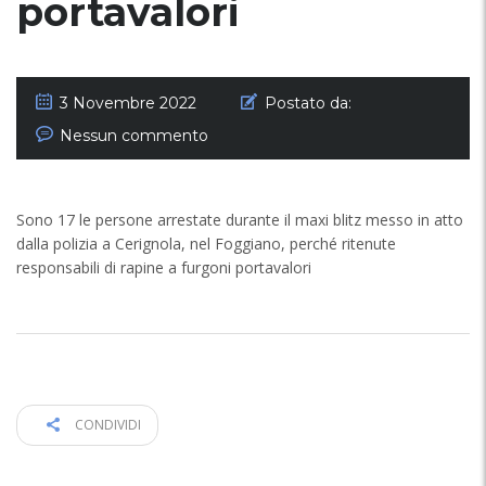
portavalori
3 Novembre 2022
Postato da:
Nessun commento
Sono 17 le persone arrestate durante il maxi blitz messo in atto
dalla polizia a Cerignola, nel Foggiano, perché ritenute
responsabili di rapine a furgoni portavalori
CONDIVIDI