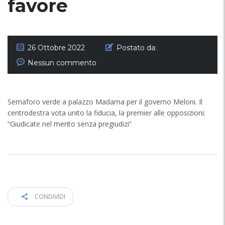
favore
26 Ottobre 2022
Postato da:
Nessun commento
Semaforo verde a palazzo Madama per il governo Meloni. Il
centrodestra vota unito la fiducia, la premier alle opposizioni:
“Giudicate nel merito senza pregiudizi”
CONDIVIDI