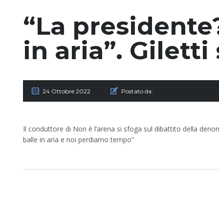
“La presidente?
in aria”. Giletti
24 Ottobre 2022
Postato da:
Il conduttore di Non è l’arena si sfoga sul dibattito della deno
balle in aria e noi perdiamo tempo”