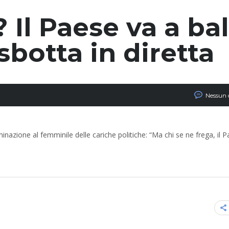
 Il Paese va a bal
 sbotta in diretta
Nessun
minazione al femminile delle cariche politiche: “Ma chi se ne frega, il 