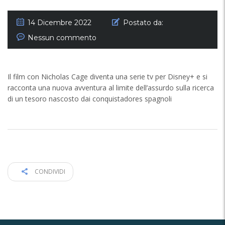
14 Dicembre 2022
Postato da:
Nessun commento
Il film con Nicholas Cage diventa una serie tv per Disney+ e si
racconta una nuova avventura al limite dell’assurdo sulla ricerca
di un tesoro nascosto dai conquistadores spagnoli
CONDIVIDI