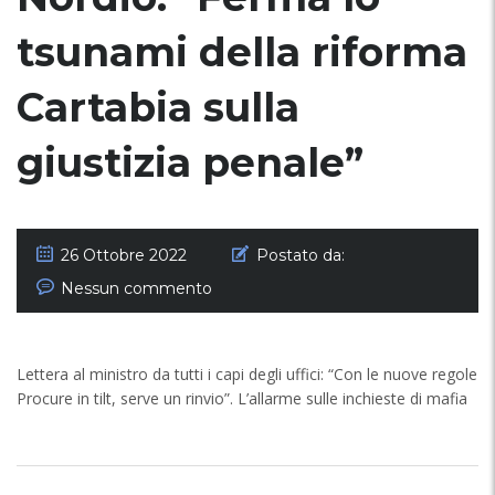
tsunami della riforma
Cartabia sulla
giustizia penale”
26 Ottobre 2022
Postato da:
Nessun commento
Lettera al ministro da tutti i capi degli uffici: “Con le nuove regole
Procure in tilt, serve un rinvio”. L’allarme sulle inchieste di mafia