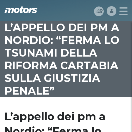
L’APPELLO DEI PM A
NORDIO: “FERMA LO
TSUNAMI DELLA
RIFORMA CARTABIA
SULLA GIUSTIZIA
PENALE”
L’appello dei pm a
Nordio: “Ferma lo